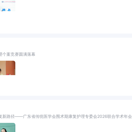
理个案竞赛圆满落幕
复新路径——广东省传统医学会围术期康复护理专委会2026联合学术年