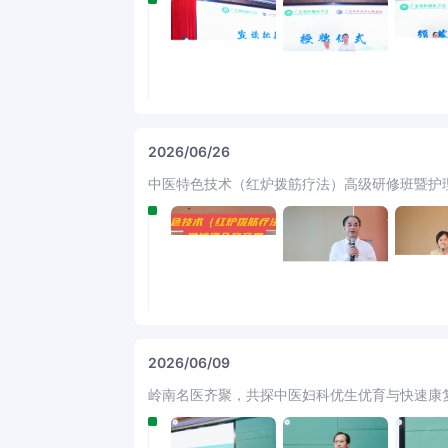
2026/06/26
中医特色技术（红炉拨筋疗法）高级研修班暨护
2026/06/09
岭南名医齐聚，共探中医妇科优生优育与快速康